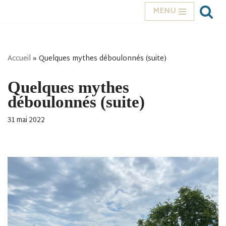
MENU
Aller
au
contenu
Accueil
»
Quelques mythes déboulonnés (suite)
Quelques mythes
déboulonnés (suite)
31 mai 2022