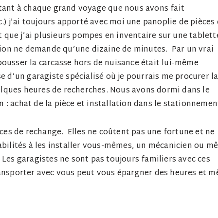
rtant à chaque grand voyage que nous avons fait
c.) j’ai toujours apporté avec moi une panoplie de pièces
st que j’ai plusieurs pompes en inventaire sur une tablett
ation ne demande qu’une dizaine de minutes. Par un vrai
pousser la carcasse hors de nuisance était lui-même
e d’un garagiste spécialisé où je pourrais me procurer l
lques heures de recherches. Nous avons dormi dans le
: achat de la pièce et installation dans le stationnemen
ièces de rechange. Elles ne coûtent pas une fortune et ne
habilités à les installer vous-mêmes, un mécanicien ou 
 Les garagistes ne sont pas toujours familiers avec ces
transporter avec vous peut vous épargner des heures et 