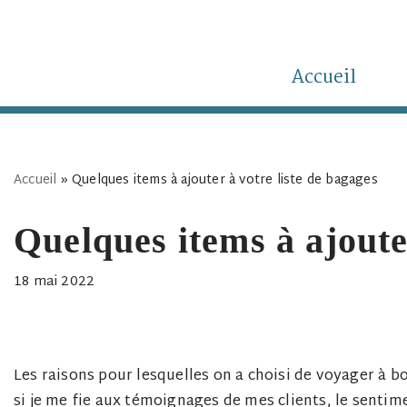
Aller
au
Accueil
contenu
Accueil
»
Quelques items à ajouter à votre liste de bagages
Quelques items à ajoute
18 mai 2022
Les raisons pour lesquelles on a choisi de voyager à b
si je me fie aux témoignages de mes clients, le sentim