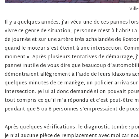
Vill
Il y a quelques années, j’ai vécu une de ces pannes lor
vivre ce genre de situation, personne n’est à l’abri! La
de journée et sur une artère très achalandée de Boston
quand le moteur s’est éteint à une intersection. Comm
moment ». Après plusieurs tentatives de démarrage, j’a
panne! Inutile de vous dire que beaucoup d’automobili
démontraient allègrement à l’aide de leurs klaxons 
quelques minutes de ce manège, un policier arriva sur 
intersection. Je lui ai donc demandé si on pouvait pous
tout compris ce qu’il m’a répondu et c’est peut-être mi
pendant que 5 ou 6 personnes s’empressaient de pousse
Après quelques vérifications, le diagnostic tombe : 
je n’ai aucune pièce de remplacement avec moi car nou