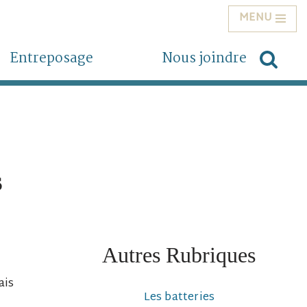
MENU
Entreposage
Nous joindre
s
Autres Rubriques
ais
Les batteries