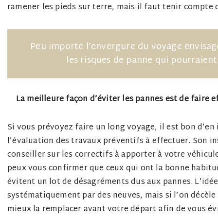
ramener les pieds sur terre, mais il faut tenir compte d
Peu importe l’envergure du voyage envisagé,
les risques de panne qui pourraien
La meilleure façon d’éviter les pannes est de faire 
Si vous prévoyez faire un long voyage, il est bon d’en
l’évaluation des travaux préventifs à effectuer. Son i
conseiller sur les correctifs à apporter à votre véhicul
peux vous confirmer que ceux qui ont la bonne habitu
évitent un lot de désagréments dus aux pannes. L’idée
systématiquement par des neuves, mais si l’on décèle u
mieux la remplacer avant votre départ afin de vous év