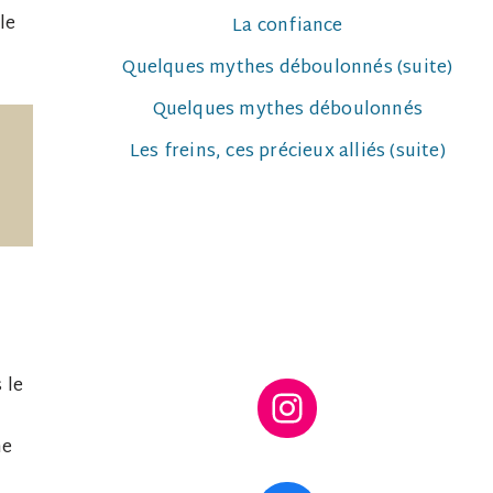
le
La confiance
Quelques mythes déboulonnés (suite)
Quelques mythes déboulonnés
Les freins, ces précieux alliés (suite)
 le
ne