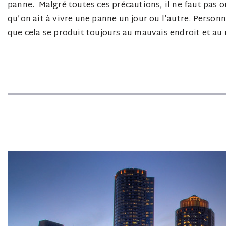
panne. Malgré toutes ces précautions, il ne faut pas o
qu’on ait à vivre une panne un jour ou l’autre. Personn
que cela se produit toujours au mauvais endroit et 