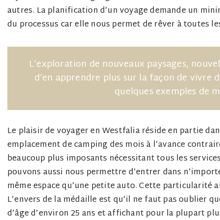
autres. La planification d’un voyage demande un mini
du processus car elle nous permet de rêver à toutes les
L’exploration de nouveaux paysages, nouvell
d’en apprendre plus sur la façon de vivre d
quelques exemples de mo
Le plaisir de voyager en Westfalia réside en partie da
emplacement de camping des mois à l’avance contrair
beaucoup plus imposants nécessitant tous les services 
pouvons aussi nous permettre d’entrer dans n’importe
même espace qu’une petite auto. Cette particularité a
L’envers de la médaille est qu’il ne faut pas oublier
d’âge d’environ 25 ans et affichant pour la plupart p