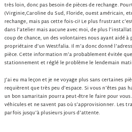
très loin, donc pas besoin de pièces de rechange. Pou
(Virginie,Caroline du Sud, Floride, ouest américain, et
rechange, mais pas cette fois-ci! Le plus frustrant c’e
dans l’atelier mais aucune avec moi, de plus l’install
coup de chance, un des volontaires nous ayant aidé à 
propriétaire d’un Westfalia. Il m’a donc donné l’adress
pièce. Cette information m’a probablement évitée que
stationnement et réglé le problème le lendemain matin 
J’ai eu ma leçon et je ne voyage plus sans certaines p
requièrent que très peu d’espace. Si vous n’êtes pas 
un bon samaritain pourra peut-être le faire pour vous.
véhicules et ne savent pas où s’approvisionner. Les 
parfois jusqu’à plusieurs jours d’attente.