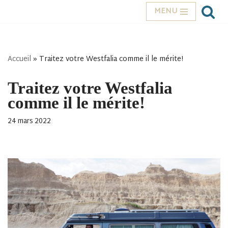
MENU
Aller
au
contenu
Accueil
»
Traitez votre Westfalia comme il le mérite!
Traitez votre Westfalia
comme il le mérite!
24 mars 2022