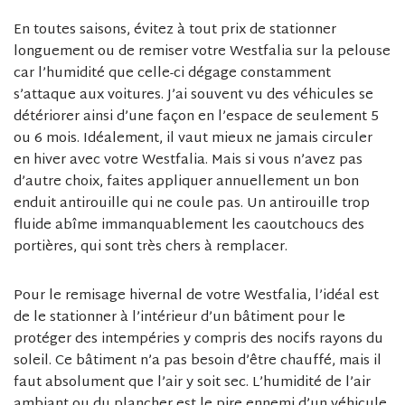
En toutes saisons, évitez à tout prix de stationner
longuement ou de remiser votre Westfalia sur la pelouse
car l’humidité que celle-ci dégage constamment
s’attaque aux voitures. J’ai souvent vu des véhicules se
détériorer ainsi d’une façon en l’espace de seulement 5
ou 6 mois. Idéalement, il vaut mieux ne jamais circuler
en hiver avec votre Westfalia. Mais si vous n’avez pas
d’autre choix, faites appliquer annuellement un bon
enduit antirouille qui ne coule pas. Un antirouille trop
fluide abîme immanquablement les caoutchoucs des
portières, qui sont très chers à remplacer.
Pour le remisage hivernal de votre Westfalia, l’idéal est
de le stationner à l’intérieur d’un bâtiment pour le
protéger des intempéries y compris des nocifs rayons du
soleil. Ce bâtiment n’a pas besoin d’être chauffé, mais il
faut absolument que l’air y soit sec. L’humidité de l’air
ambiant ou du plancher est le pire ennemi d’un véhicule