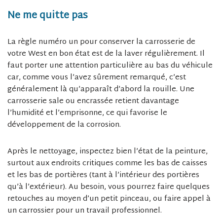
Ne me quitte pas
La règle numéro un pour conserver la carrosserie de
votre West en bon état est de la laver régulièrement. Il
faut porter une attention particulière au bas du véhicule
car, comme vous l’avez sûrement remarqué, c’est
généralement là qu’apparaît d’abord la rouille. Une
carrosserie sale ou encrassée retient davantage
l’humidité et l’emprisonne, ce qui favorise le
développement de la corrosion.
Après le nettoyage, inspectez bien l’état de la peinture,
surtout aux endroits critiques comme les bas de caisses
et les bas de portières (tant à l’intérieur des portières
qu’à l’extérieur). Au besoin, vous pourrez faire quelques
retouches au moyen d’un petit pinceau, ou faire appel à
un carrossier pour un travail professionnel.