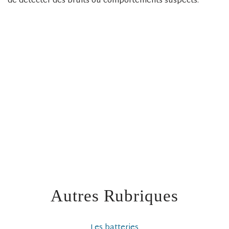
de détecter des bruits ou comportements suspects.
Autres Rubriques
Les batteries