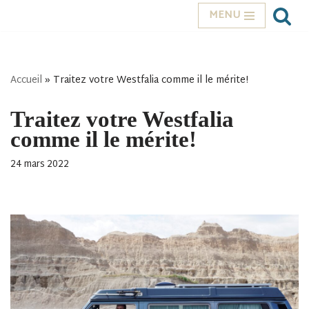
MENU
Aller
au
contenu
Accueil
»
Traitez votre Westfalia comme il le mérite!
Traitez votre Westfalia
comme il le mérite!
24 mars 2022