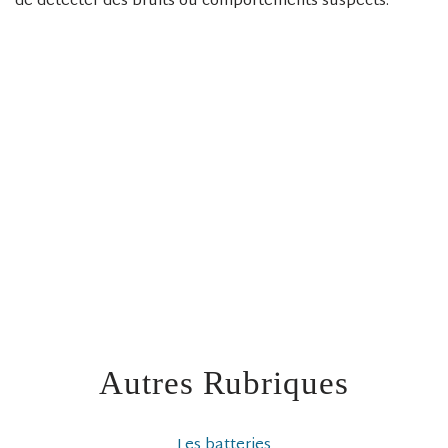
de détecter des bruits ou comportements suspects.
Autres Rubriques
Les batteries