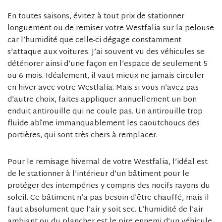
En toutes saisons, évitez à tout prix de stationner
longuement ou de remiser votre Westfalia sur la pelouse
car l’humidité que celle-ci dégage constamment
s’attaque aux voitures. J’ai souvent vu des véhicules se
détériorer ainsi d’une façon en l’espace de seulement 5
ou 6 mois. Idéalement, il vaut mieux ne jamais circuler
en hiver avec votre Westfalia. Mais si vous n’avez pas
d’autre choix, faites appliquer annuellement un bon
enduit antirouille qui ne coule pas. Un antirouille trop
fluide abîme immanquablement les caoutchoucs des
portières, qui sont très chers à remplacer.
Pour le remisage hivernal de votre Westfalia, l’idéal est
de le stationner à l’intérieur d’un bâtiment pour le
protéger des intempéries y compris des nocifs rayons du
soleil. Ce bâtiment n’a pas besoin d’être chauffé, mais il
faut absolument que l’air y soit sec. L’humidité de l’air
ambiant ou du plancher est le pire ennemi d’un véhicule